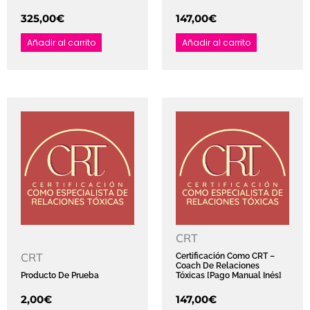
325,00
€
147,00
€
Añadir al carrito
Añadir al carrito
CRT
CRT
Certificación Como CRT –
Coach De Relaciones
Producto De Prueba
Tóxicas [pago Manual Inés]
2,00
€
147,00
€