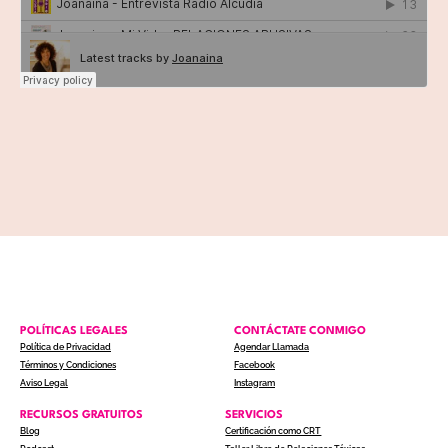
POLÍTICAS LEGALES
CONTÁCTATE CONMIGO
Política de Privacidad
Agendar Llamada
Términos y Condiciones
Facebook
Aviso Legal
Instagram
RECURSOS GRATUITOS
SERVICIOS
Blog
Certificación como CRT