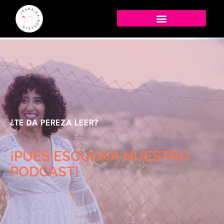
¿TE DA PEREZA LEER?
¡PUES ESCUCHA NUESTRO
PODCAST!