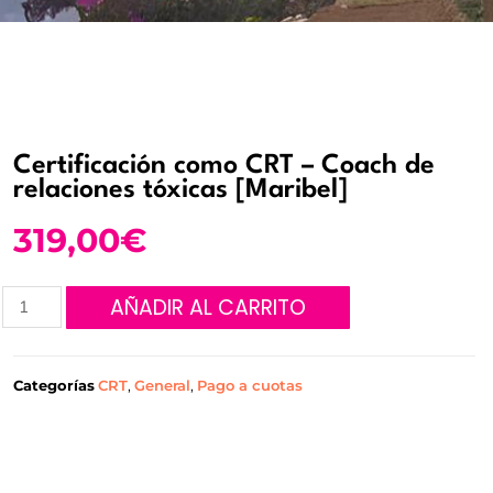
Certificación como CRT – Coach de
relaciones tóxicas [Maribel]
319,00
€
AÑADIR AL CARRITO
Categorías
CRT
,
General
,
Pago a cuotas