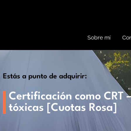
Sobre mí
Con
Estás a punto de adquirir:
Certificación como CRT 
tóxicas [Cuotas Rosa]