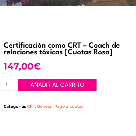
Certificación como CRT – Coach de
relaciones tóxicas [Cuotas Rosa]
147,00
€
AÑADIR AL CARRITO
Categorías
CRT
,
General
,
Pago a cuotas