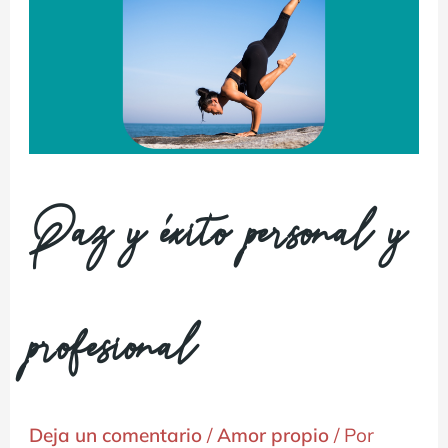
Paz y éxito personal y
profesional
Deja un comentario
/
Amor propio
/ Por