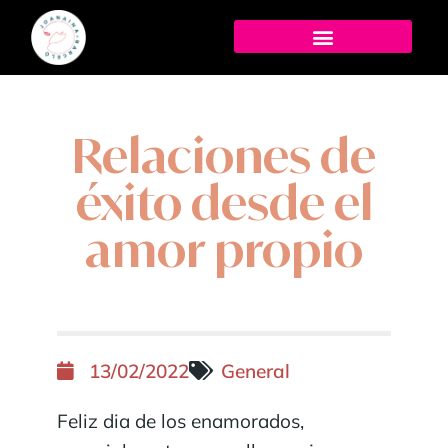
Relaciones de
éxito desde el
amor propio
13/02/2022
General
Feliz dia de los enamorados,