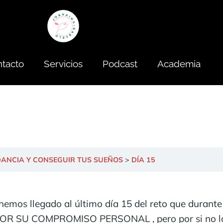
tacto
Servicios
Podcast
Academia
NDANCIA Y CONSEGUIR TUS SUEÑOS
DÍA 15
, hemos llegado al último día 15 del reto que durant
OR SU COMPROMISO PERSONAL , pero por si no lo ha