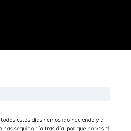
e todos estos días hemos ido haciendo y a
s seguido día tras día, por qué no ves el