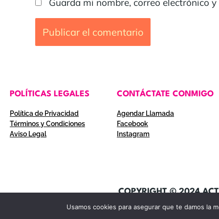
Guarda mi nombre, correo electrónico y
POLÍTICAS LEGALES
CONTÁCTATE CONMIGO
Política de Privacidad
Agendar Llamada
Términos y Condiciones
Facebook
Aviso Legal
Instagram
COPYRIGHT © 2024 ACT
Usamos cookies para asegurar que te damos la me