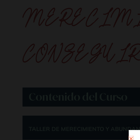
MERECIMIE
CONSEGUIR
Contenido del Curso
TALLER DE MERECIMIENTO Y ABUNDAN