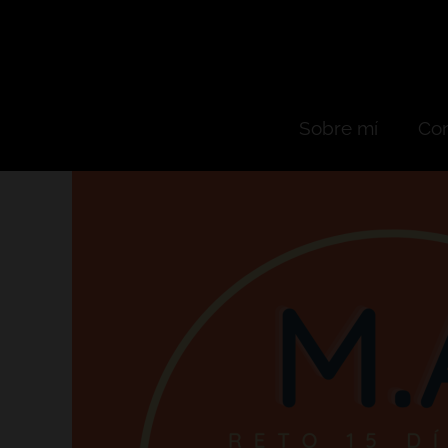
Sobre mí
Con