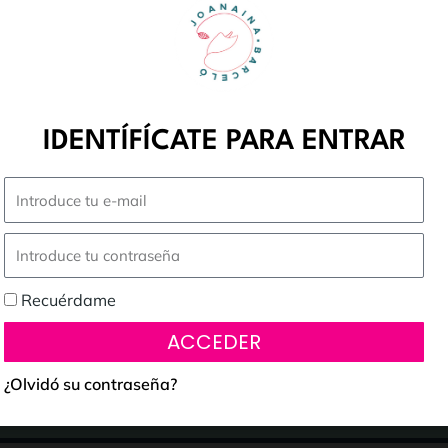
a
IDENTÍFÍCATE PARA ENTRAR
Recuérdame
ACCEDER
¿Olvidó su contraseña?