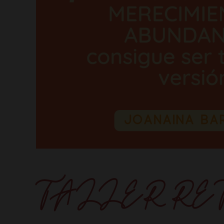
TALLER RET