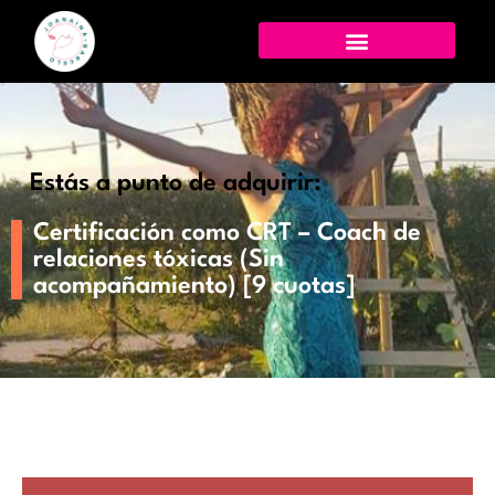
Estás a punto de adquirir:
Certificación como CRT – Coach de
relaciones tóxicas (Sin
acompañamiento) [9 cuotas]