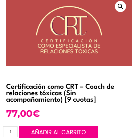
Certificación como CRT – Coach de
relaciones tóxicas (Sin
acompañamiento) [9 cuotas]
77,00
€
AÑADIR AL CARRITO