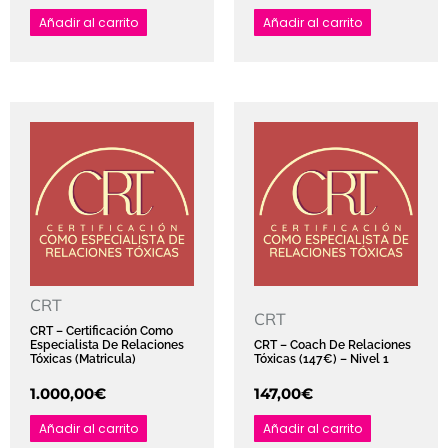
Añadir al carrito
Añadir al carrito
CRT
CRT
CRT – Certificación Como
Especialista De Relaciones
CRT – Coach De Relaciones
Tóxicas (Matricula)
Tóxicas (147€) – Nivel 1
1.000,00
€
147,00
€
Añadir al carrito
Añadir al carrito