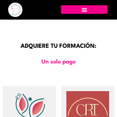
ADQUIERE TU FORMACIÓN:
Un solo pago