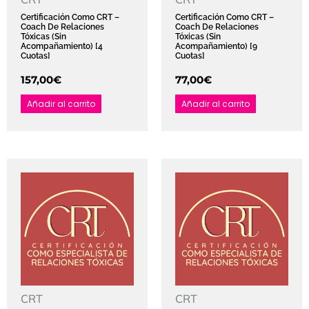
Certificación Como CRT –
Certificación Como CRT –
Coach De Relaciones
Coach De Relaciones
Tóxicas (Sin
Tóxicas (Sin
Acompañamiento) [4
Acompañamiento) [9
Cuotas]
Cuotas]
157,00
€
77,00
€
Añadir al carrito
Añadir al carrito
CRT
CRT