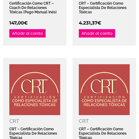
Certificación Como CRT –
CRT – Certificación Como
Coach De Relaciones
Especialista De Relaciones
Tóxicas [pago Manual Inés]
Tóxicas
147,00
€
4.231,37
€
Añadir al carrito
Añadir al carrito
CRT
CRT
CRT – Certificación Como
CRT – Certificación Como
Especialista De Relaciones
Especialista De Relaciones
Tóxicas
Tóxicas