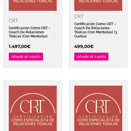
CRT
CRT
Certificación Como CRT –
Certificación Como CRT –
Coach De Relaciones
Coach De Relaciones
Tóxicas (Con Mentorías) [3
Tóxicas (Con Mentorías)
Cuotas]
1.497,00
€
499,00
€
Añadir al carrito
Añadir al carrito