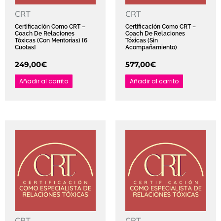
CRT
CRT
Certificación Como CRT –
Certificación Como CRT –
Coach De Relaciones
Coach De Relaciones
Tóxicas (Con Mentorías) [6
Tóxicas (Sin
Cuotas]
Acompañamiento)
249,00
€
577,00
€
Añadir al carrito
Añadir al carrito
CRT
CRT