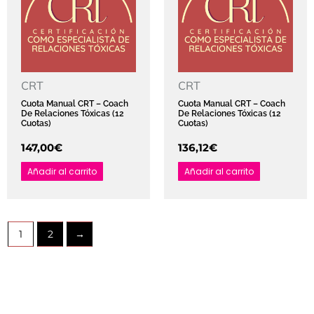
CRT
CRT
Cuota Manual CRT – Coach
Cuota Manual CRT – Coach
De Relaciones Tóxicas (12
De Relaciones Tóxicas (12
Cuotas)
Cuotas)
147,00
€
136,12
€
Añadir al carrito
Añadir al carrito
1
2
→