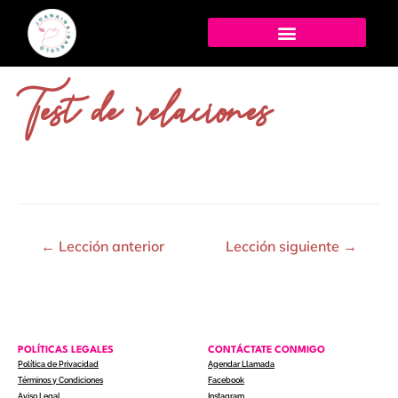
Test de relaciones
←
Lección anterior
Lección siguiente
→
POLÍTICAS LEGALES
CONTÁCTATE CONMIGO
Política de Privacidad
Agendar Llamada
Términos y Condiciones
Facebook
Aviso Legal
Instagram