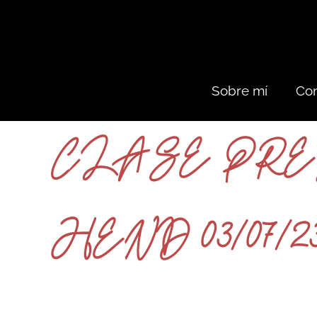
Sobre mí
Con
CLASE PRE
HEND 03/07/2