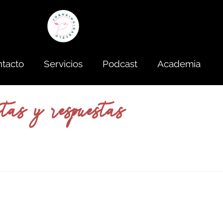
tacto
Servicios
Podcast
Academia
as y respuestas