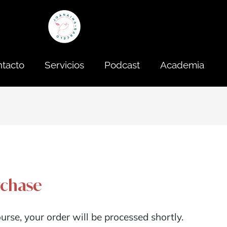
tacto
Servicios
Podcast
Academia
rchase
urse, your order will be processed shortly.