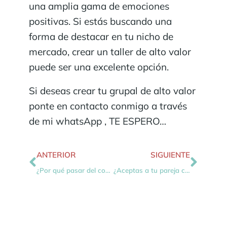
una amplia gama de emociones
positivas. Si estás buscando una
forma de destacar en tu nicho de
mercado, crear un taller de alto valor
puede ser una excelente opción.
Si deseas crear tu grupal de alto valor
ponte en contacto conmigo a través
de mi whatsApp , TE ESPERO…
ANTERIOR
SIGUIENTE
¿Por qué pasar del coaching presencial al coaching online ?
¿Aceptas a tu pareja con su cara A y su cara B?