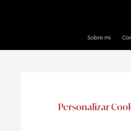
Sobre mí
Con
Personalizar Coo