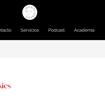
tacto
Servicios
Podcast
Academia
kies