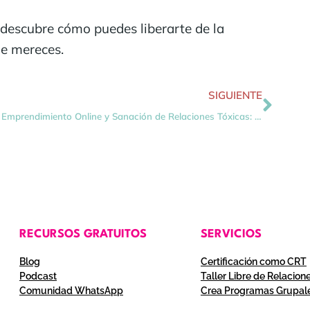
descubre cómo puedes liberarte de la
ue mereces.
SIGUIENTE
Emprendimiento Online y Sanación de Relaciones Tóxicas: Una Misión de Vida Transformadora
RECURSOS GRATUITOS
SERVICIOS
Blog
Certificación como CRT
Podcast
Taller Libre de Relacion
Comunidad WhatsApp
Crea Programas Grupal