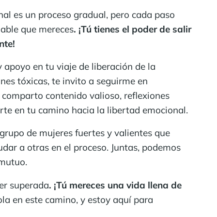
nal es un proceso gradual, pero cada paso
udable que mereces
. ¡Tú tienes el poder de salir
nte!
 apoyo en tu viaje de liberación de la
es tóxicas, te invito a seguirme en
 comparto contenido valioso, reflexiones
rte en tu camino hacia la libertad emocional.
grupo de mujeres fuertes y valientes que
udar a otras en el proceso. Juntas, podemos
 mutuo.
er superada
. ¡Tú mereces una vida llena de
ola en este camino, y estoy aquí para