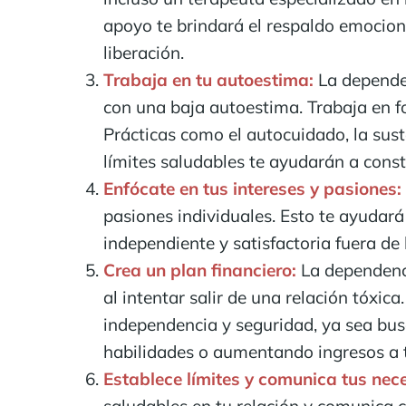
apoyo te brindará el respaldo emocion
liberación.
Trabaja en tu autoestima:
La depende
con una baja autoestima. Trabaja en fo
Prácticas como el autocuidado, la sust
límites saludables te ayudarán a const
Enfócate en tus intereses y pasiones:
pasiones individuales. Esto te ayudará
independiente y satisfactoria fuera de l
Crea un plan financiero:
La dependenci
al intentar salir de una relación tóxica
independencia y seguridad, ya sea bu
habilidades o aumentando ingresos a 
Establece límites y comunica tus nec
saludables en tu relación y comunica 