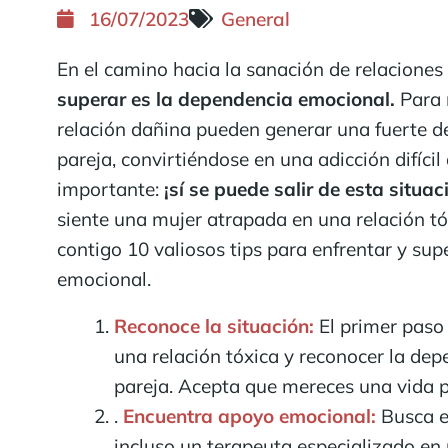
16/07/2023
General
En el camino hacia la sanación de relaciones
superar es la dependencia emocional.
Para 
relación dañina pueden generar una fuerte 
pareja, convirtiéndose en una adicción difícil
importante:
¡sí se puede salir de esta situac
siente una mujer atrapada en una relación t
contigo 10 valiosos tips para enfrentar y su
emocional.
Reconoce la situación:
El primer paso
una relación tóxica y reconocer la de
pareja. Acepta que mereces una vida p
.
Encuentra apoyo emocional:
Busca e
incluso un terapeuta especializado en 