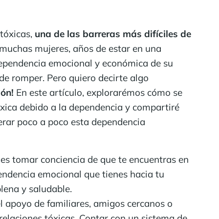
 tóxicas,
una de las barreras más difíciles de
muchas mujeres, años de estar en una
dependencia emocional y económica de su
 de romper. Pero quiero decirte algo
ión!
En este artículo, explorarémos cómo se
óxica debido a la dependencia y compartiré
perar poco a poco esta dependencia
 es tomar conciencia de que te encuentras en
pendencia emocional que tienes hacia tu
lena y saludable.
l apoyo de familiares, amigos cercanos o
relaciones tóxicas. Contar con un sistema de