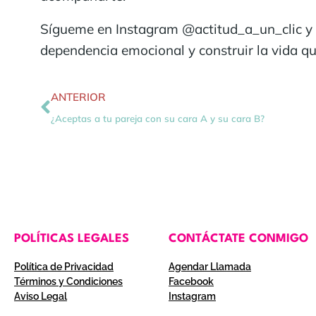
Sígueme en Instagram @actitud_a_un_clic y 
dependencia emocional y construir la vida q
ANTERIOR
¿Aceptas a tu pareja con su cara A y su cara B?
POLÍTICAS LEGALES
CONTÁCTATE CONMIGO
Política de Privacidad
Agendar Llamada
Términos y Condiciones
Facebook
Aviso Legal
Instagram