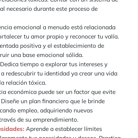
al necesario durante este proceso de
ncia emocional a menudo está relacionada
rtalecer tu amor propio y reconocer tu valía.
entada positiva y el establecimiento de
ruir una base emocional sólida.
Dedica tiempo a explorar tus intereses y
 a redescubrir tu identidad ya crear una vida
a relación tóxica.
a económica puede ser un factor que evite
. Diseñe un plan financiero que le brinde
scando empleo, adquiriendo nuevas
través de su emprendimiento.
esidades:
Aprende a establecer límites
claramente tus necesidades y deseos. Practica