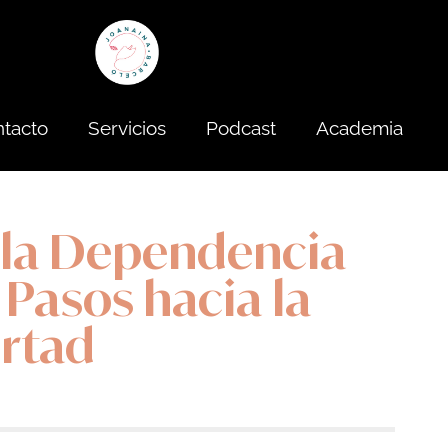
tacto
Servicios
Podcast
Academia
 la Dependencia
 Pasos hacia la
ertad