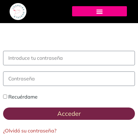
Recuérdame
Acceder
¿Olvidó su contraseña?