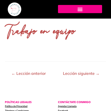
Trabajo en equipo
←
Lección anterior
Lección siguiente
→
POLÍTICAS LEGALES
CONTÁCTATE CONMIGO
Política de Privacidad
Agendar Llamada
Términos y Condiciones
Facebook