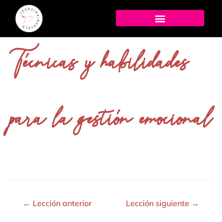
Técnicas y habilidades
para la gestión emocional
←
Lección anterior
Lección siguiente
→