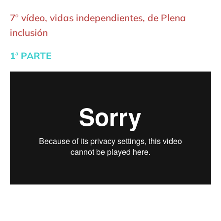
7º vídeo, vidas independientes, de Plena
inclusión
1ª PARTE