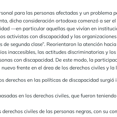
sonal para las personas afectadas y un problema par
enta, dicha consideración ortodoxa comenzó a ser e
dad —en particular aquellas que vivían en instituci
Los activistas con discapacidad y las organizacione
de segunda clase”. Reorientaron la atención hacia e
ios inaccesibles, las actitudes discriminatorias y lo
nas con discapacidad. De este modo, la participaci
uevo frente en el área de los derechos civiles y la l
os derechos en las políticas de discapacidad surgió
asadas en los derechos civiles, que fueron teniendo 
 derechos civiles de las personas negras, con su co