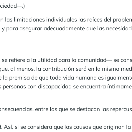
ociedad—.)
las limitaciones individuales las raíces del problem
os y para asegurar adecuadamente que las necesidad
se refiere a la utilidad para la comunidad— se con
que, al menos, la contribución será en la misma med
 la premisa de que toda vida humana es igualmente 
s personas con discapacidad se encuentra íntimament
secuencias, entre las que se destacan las repercusi
 Así, si se considera que las causas que originan la