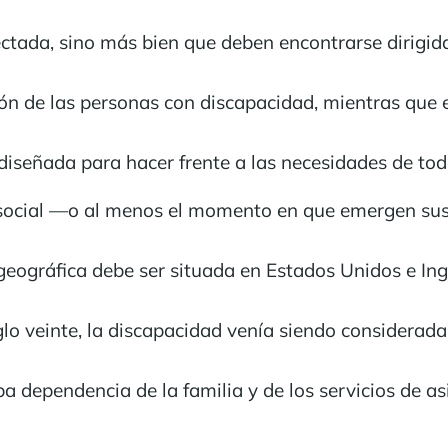
ctada, sino más bien que deben encontrarse dirigida
ión de las personas con discapacidad, mientras que 
iseñada para hacer frente a las necesidades de tod
o social —o al menos el momento en que emergen sus
n geográfica debe ser situada en Estados Unidos e I
iglo veinte, la discapacidad venía siendo considera
a dependencia de la familia y de los servicios de as