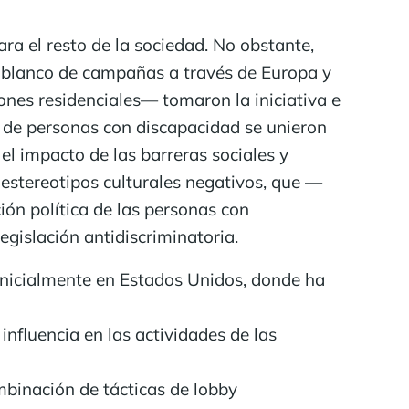
a el resto de la sociedad. No obstante,
l blanco de campañas a través de Europa y
ones residenciales— tomaron la iniciativa e
s de personas con discapacidad se unieron
l impacto de las barreras sociales y
s estereotipos culturales negativos, que —
ón política de las personas con
egislación antidiscriminatoria.
 inicialmente en Estados Unidos, donde ha
influencia en las actividades de las
mbinación de tácticas de lobby