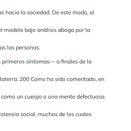
s hacia la sociedad. De este modo, el
el modelo bajo análisis aboga por la
as las personas.
 primeros síntomas— a finales de la
nglaterra. 200 Como ha sido comentado, en
da como un cuerpo o una mente defectuosa.
istencia social, muchos de los cuales