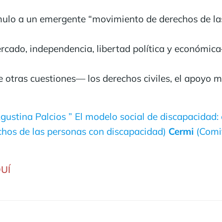
mulo a un emergente “movimiento de derechos de las
cado, independencia, libertad política y económica
 otras cuestiones— los derechos civiles, el apoyo mu
gustina Palcios ” El modelo social de discapacidad:
chos de las personas con discapacidad)
Cermi
(Comit
UÍ