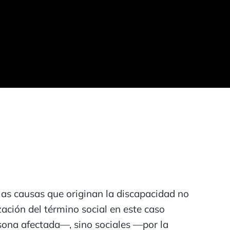
las causas que originan la discapacidad no
ización del término social en este caso
sona afectada—, sino sociales —por la