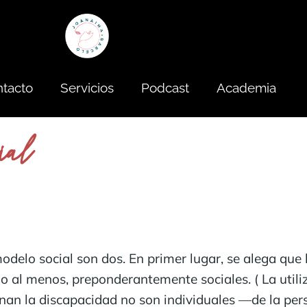
tacto
Servicios
Podcast
Academia
ial
delo social son dos. En primer lugar, se alega que 
les o al menos, preponderantemente sociales. ( La util
nan la discapacidad no son individuales —de la per