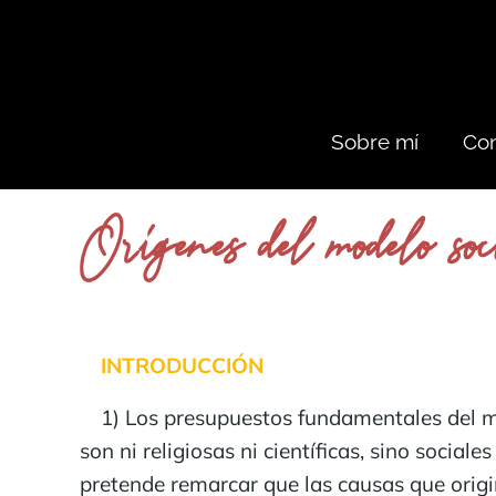
Sobre mí
Con
Orígenes del modelo soc
INTRODUCCIÓN
1) Los presupuestos fundamentales del mo
son ni religiosas ni científicas, sino socia
pretende remarcar que las causas que origi