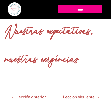
Nuestras expectativas,
nuestras exigéncias
←
Lección anterior
Lección siguiente
→