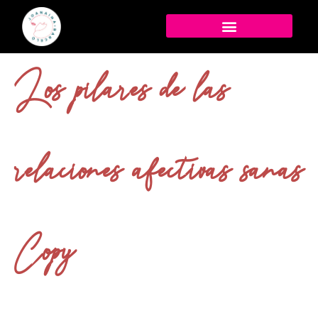
Los pilares de las
relaciones afectivas sanas
Copy