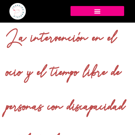
La intervención en el
ocio y el tiempo libre de
personas con discapacidad