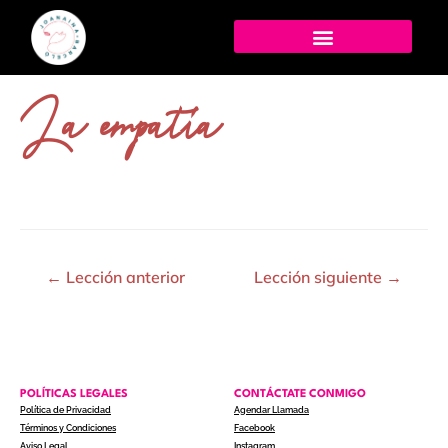
La empatía
←
Lección anterior
Lección siguiente
→
POLÍTICAS LEGALES
CONTÁCTATE CONMIGO
Política de Privacidad
Agendar Llamada
Términos y Condiciones
Facebook
Aviso Legal
Instagram