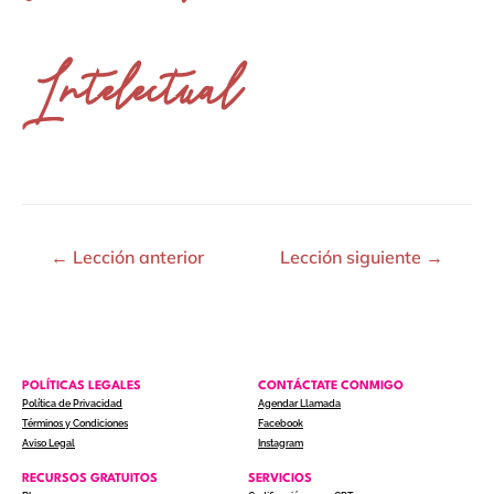
Intelectual
←
Lección anterior
Lección siguiente
→
POLÍTICAS LEGALES
CONTÁCTATE CONMIGO
Política de Privacidad
Agendar Llamada
Términos y Condiciones
Facebook
Aviso Legal
Instagram
RECURSOS GRATUITOS
SERVICIOS