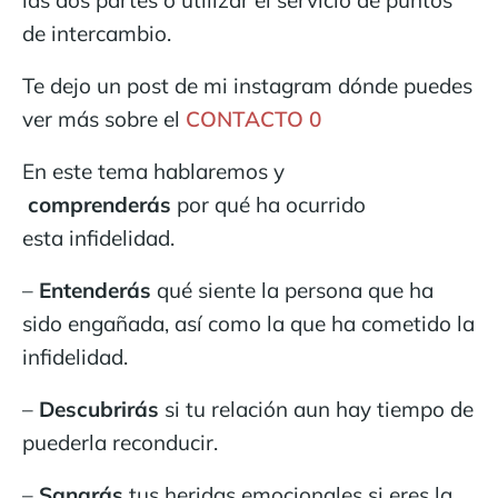
de intercambio.
Te dejo un post de mi instagram dónde puedes
ver más sobre el
CONTACTO 0
En este tema hablaremos y
comprenderás
por qué ha ocurrido
esta infidelidad.
–
Entenderás
qué siente la persona que ha
sido engañada, así como la que ha cometido la
infidelidad.
–
Descubrirás
si tu relación aun hay tiempo de
puederla reconducir.
–
Sanarás
tus heridas emocionales si eres la