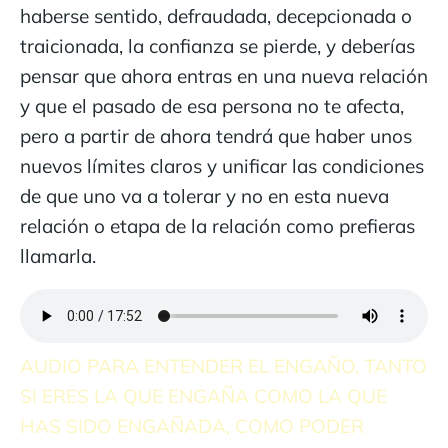
haberse sentido, defraudada, decepcionada o
traicionada, la confianza se pierde, y deberías
pensar que ahora entras en una nueva relación
y que el pasado de esa persona no te afecta,
pero a partir de ahora tendrá que haber unos
nuevos límites claros y unificar las condiciones
de que uno va a tolerar y no en esta nueva
relación o etapa de la relación como prefieras
llamarla.
AUDIO PARA ENTENDER EL ENGAÑO, TANTO
SI ERES LA QUE ENGAÑA COMO LA QUE
HAS SIDO ENGAÑADA, COMO PODER