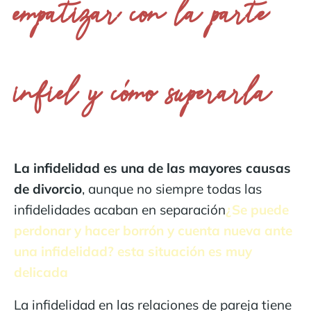
empatizar con la parte
infiel y cómo superarla
La infidelidad es una de las mayores causas
de divorcio
, aunque no siempre todas las
infidelidades acaban en separación
¿Se puede
perdonar y hacer borrón y cuenta nueva ante
una infidelidad? esta situación es muy
delicada
La infidelidad en las relaciones de pareja tiene