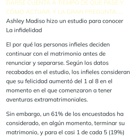
DARSE CUENTA A TIEMPO DE QUE PASE Y
CÓMO ACTUAR, Y LA GRAN PREGUNTA…..
Ashley Madiso hizo un estudio para conocer
La infidelidad
El por qué las personas infieles deciden
continuar con el matrimonio antes de
renunciar y separarse. Según los datos
recabados en el estudio, los infieles consideran
que su felicidad aumentó del 1 al 8 en el
momento en el que comenzaron a tener
aventuras extramatrimoniales.
Sin embargo, un 61% de los encuestados ha
considerado, en algún momento, terminar su
matrimonio, y para el casi 1 de cada 5 (19%)