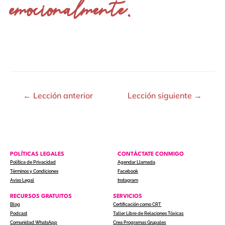
emocionalmente.
←
Lección anterior
Lección siguiente
→
POLÍTICAS LEGALES
CONTÁCTATE CONMIGO
Política de Privacidad
Agendar Llamada
Términos y Condiciones
Facebook
Aviso Legal
Instagram
RECURSOS GRATUITOS
SERVICIOS
Blog
Certificación como CRT
Podcast
Taller Libre de Relaciones Tóxicas
Comunidad WhatsApp
Crea Programas Grupales