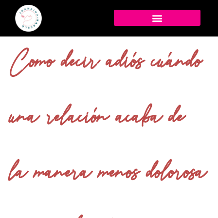
Como decir adiós cuándo
una relación acaba de
la manera menos dolorosa