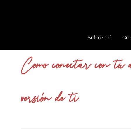
Sobre mí
Con
Como conectar con tu a
versión de ti