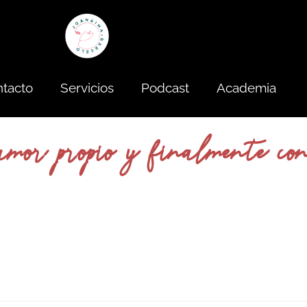
tacto
Servicios
Podcast
Academia
mor propio y finalmente con