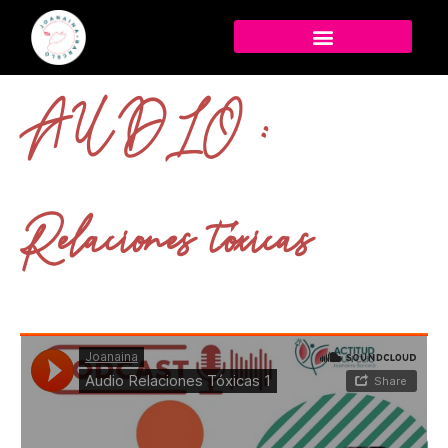
AUDIO :
Relaciones tóxicas