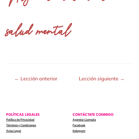
salud mental
←
Lección anterior
Lección siguiente
→
POLÍTICAS LEGALES
CONTÁCTATE CONMIGO
Política de Privacidad
Agendar Llamada
Términos y Condiciones
Facebook
Aviso Legal
Instagram