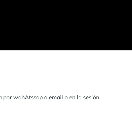
tra por wahAtssap o email o en la sesión