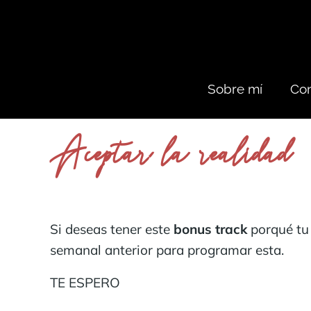
Sobre mí
Con
Aceptar la realidad
Si deseas tener este
bonus track
porqué tu 
semanal anterior para programar esta.
TE ESPERO