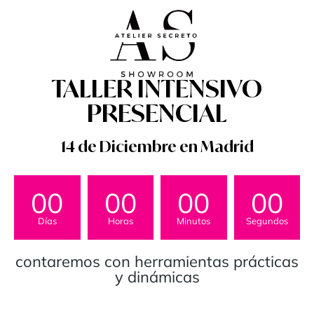
TALLER INTENSIVO
PRESENCIAL
14 de Diciembre en Madrid
00
00
00
00
Días
Horas
Minutos
Segundos
contaremos con herramientas prácticas
y dinámicas