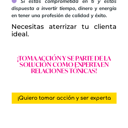
Si estás comprometida en ti y estás
dispuesta a invertir tiempo
, dinero y energía
en tener una profesión de calidad y éxito.
Necesitas aterrizar tu clienta
ideal.
¡TOMA ACCIÓN Y SE PARTE DE LA
SOLUCIÓN COMO EXPERTA EN
RELACIONES TÓXICAS!
¡Quiero tomar acción y ser experta