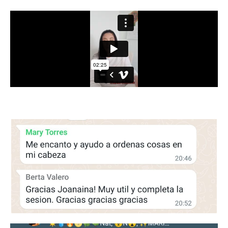
Marisa Gonzalez - Astróloga