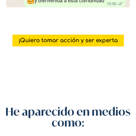
¡Quiero tomar acción y ser experta
He aparecido en medios
como: