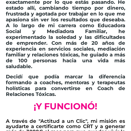
exactamente por lo que estás pasando. He
estado allí, cambiando tiempo por dinero,
frustrada y agotada por trabajar en lo que me
apasiona sin ver los resultados que deseaba.
A lo largo de mi carrera como Educadora
Social y Mediadora Familiar, he
experimentado la soledad y las dificultades
de emprender. Con más de 20 años de
experiencia en servicios sociales, mediación
familiar y relaciones tóxicas, he guiado a más
de 100 personas hacia una vida más
saludable.
Decidí que podía marcar la diferencia
formando a coaches, mentoras y terapeutas
holísticas para convertirse en Coach de
Relaciones Tóxicas.
¡Y FUNCIONÓ!
A través de "Actitud a un Clic", mi misión es
ayudarte a certificarte como CRT y a generar