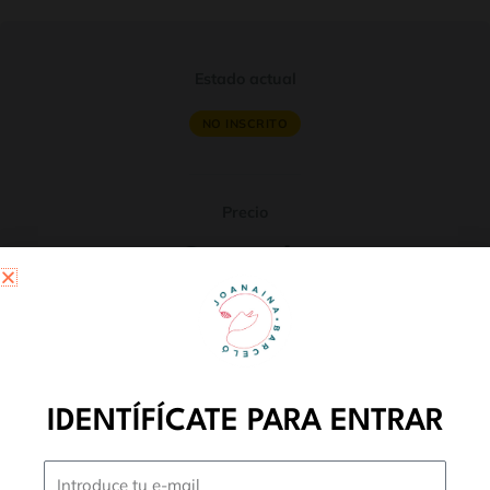
Estado actual
NO INSCRITO
Precio
Cerrado
Primeros pasos
Este curso está cerrado actualmente
IDENTÍFÍCATE PARA ENTRAR